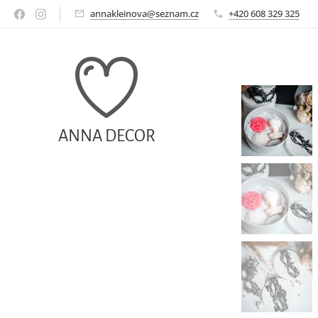
annakleinova@seznam.cz
+420 608 329 325
ANNA DECOR