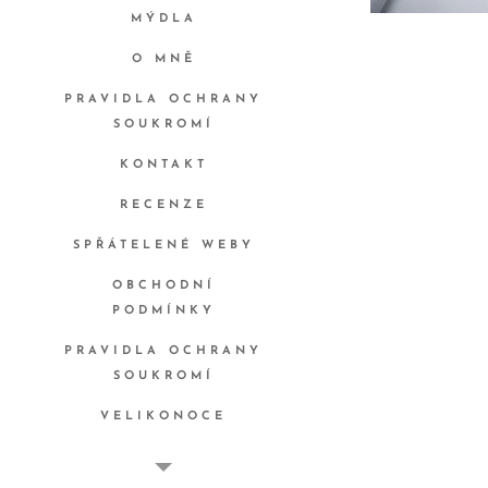
MÝDLA
O MNĚ
PRAVIDLA OCHRANY
SOUKROMÍ
KONTAKT
RECENZE
SPŘÁTELENÉ WEBY
OBCHODNÍ
PODMÍNKY
PRAVIDLA OCHRANY
SOUKROMÍ
VELIKONOCE
OPASKY