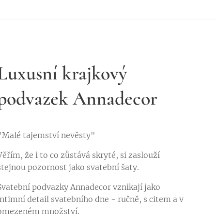
Luxusní krajkový
podvazek Annadecor
"Malé tajemství nevěsty"
Věřím, že i to co zůstává skryté, si zaslouží
stejnou pozornost jako svatební šaty.
Svatební podvazky Annadecor vznikají jako
intimní detail svatebního dne - ručně, s citem a v
omezeném množství.