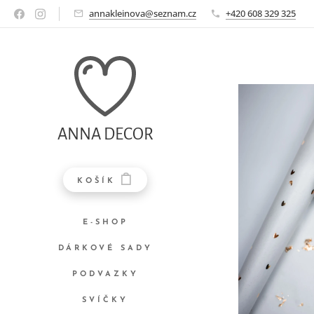
annakleinova@seznam.cz
+420 608 329 325
ANNA DECOR
KOŠÍK
E-SHOP
DÁRKOVÉ SADY
PODVAZKY
SVÍČKY