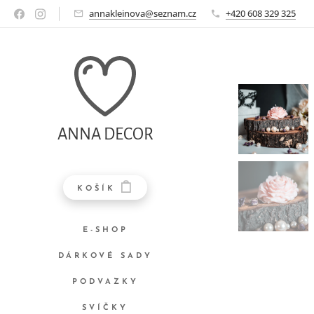
annakleinova@seznam.cz
+420 608 329 325
ANNA DECOR
KOŠÍK
E-SHOP
DÁRKOVÉ SADY
PODVAZKY
SVÍČKY